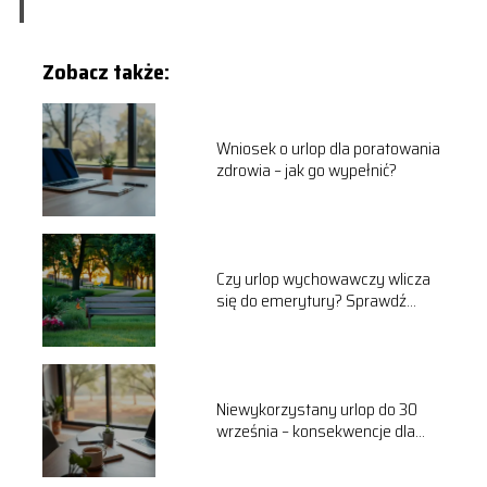
Zobacz także:
Wniosek o urlop dla poratowania
zdrowia – jak go wypełnić?
Czy urlop wychowawczy wlicza
się do emerytury? Sprawdź
odpowiedź!
Niewykorzystany urlop do 30
września – konsekwencje dla
pracownika