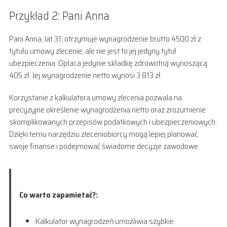
Przykład 2: Pani Anna
Pani Anna, lat 31, otrzymuje wynagrodzenie brutto 4500 zł z
tytułu umowy zlecenie, ale nie jest to jej jedyny tytuł
ubezpieczenia. Opłaca jedynie składkę zdrowotną wynoszącą
405 zł. Jej wynagrodzenie netto wynosi 3 813 zł.
Korzystanie z kalkulatora umowy zlecenia pozwala na
precyzyjne określenie wynagrodzenia netto oraz zrozumienie
skomplikowanych przepisów podatkowych i ubezpieczeniowych.
Dzięki temu narzędziu zleceniobiorcy mogą lepiej planować
swoje finanse i podejmować świadome decyzje zawodowe.
Co warto zapamietać?:
Kalkulator wynagrodzeń umożliwia szybkie