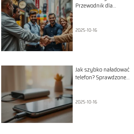
Przewodnik dla
przyszłych
przedsiębiorców
2025-10-16
Jak szybko naładować
telefon? Sprawdzone
sposoby
2025-10-16