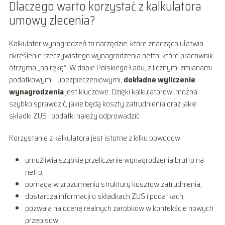
Dlaczego warto korzystać z kalkulatora
umowy zlecenia?
Kalkulator wynagrodzeń to narzędzie, które znacząco ułatwia
określenie rzeczywistego wynagrodzenia netto, które pracownik
otrzyma „na rękę”. W dobie Polskiego Ładu, z licznymi zmianami
podatkowymi i ubezpieczeniowymi,
dokładne wyliczenie
wynagrodzenia
jest kluczowe. Dzięki kalkulatorowi można
szybko sprawdzić, jakie będą koszty zatrudnienia oraz jakie
składki ZUS i podatki należy odprowadzić.
Korzystanie z kalkulatora jest istotne z kilku powodów:
umożliwia szybkie przeliczenie wynagrodzenia brutto na
netto,
pomaga w zrozumieniu struktury kosztów zatrudnienia,
dostarcza informacji o składkach ZUS i podatkach,
pozwala na ocenę realnych zarobków w kontekście nowych
przepisów.