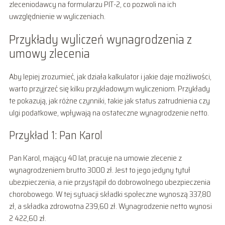
zleceniodawcy na formularzu PIT-2, co pozwoli na ich
uwzględnienie w wyliczeniach.
Przykłady wyliczeń wynagrodzenia z
umowy zlecenia
Aby lepiej zrozumieć, jak działa kalkulator i jakie daje możliwości,
warto przyjrzeć się kilku przykładowym wyliczeniom. Przykłady
te pokazują, jak różne czynniki, takie jak status zatrudnienia czy
ulgi podatkowe, wpływają na ostateczne wynagrodzenie netto.
Przykład 1: Pan Karol
Pan Karol, mający 40 lat, pracuje na umowie zlecenie z
wynagrodzeniem brutto 3000 zł. Jest to jego jedyny tytuł
ubezpieczenia, a nie przystąpił do dobrowolnego ubezpieczenia
chorobowego. W tej sytuacji składki społeczne wynoszą 337,80
zł, a składka zdrowotna 239,60 zł. Wynagrodzenie netto wynosi
2 422,60 zł.