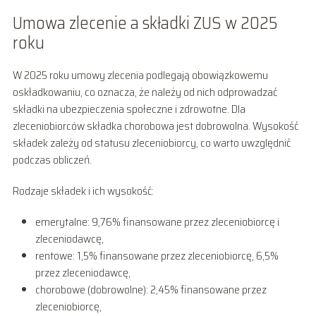
Umowa zlecenie a składki ZUS w 2025
roku
W 2025 roku umowy zlecenia podlegają obowiązkowemu
oskładkowaniu, co oznacza, że należy od nich odprowadzać
składki na ubezpieczenia społeczne i zdrowotne. Dla
zleceniobiorców składka chorobowa jest dobrowolna. Wysokość
składek zależy od statusu zleceniobiorcy, co warto uwzględnić
podczas obliczeń.
Rodzaje składek i ich wysokość:
emerytalne: 9,76% finansowane przez zleceniobiorcę i
zleceniodawcę,
rentowe: 1,5% finansowane przez zleceniobiorcę, 6,5%
przez zleceniodawcę,
chorobowe (dobrowolne): 2,45% finansowane przez
zleceniobiorcę,