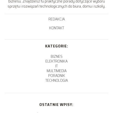
biznesu. Znajdziesz tu praktyczne porady dotyczące wyboru
sprzętu i rozwiązań technologicznych do biura, domu i szkoły.
REDAKCJA
KONTAKT
KATEGORIE:
BIZNES
ELEKTRONIKA
IT
MULTIMEDIA
PORADNIK
TECHNOLOGIA
OSTATNIE WPISY: