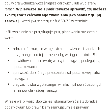
gdy w grę wchodzą wcześniejsze darowizny lub wypłata w
ratach.
W pierwszej kolejności zawsze sprawdź, czy możesz
skorzystać z całkowitego zwolnienia jako osoba z grupy
zerowej
– wtedy wystarczy złożyć SD‑Z2 w terminie.
Jeśli zwolnienie nie przysługuje, przy planowaniu rozliczenia
warto:
zebrać informacje o wszystkich darowiznach i spadkach
otrzymanych od tej samej osoby w ciągu ostatnich 5 lat,
prawidłowo ustalić kwotę wolną i nadwyżkę podlegającą
opodatkowaniu,
sprawdzić, do którego przedziału skali podatkowej trafia
nadwyżka,
przy zachowku wypłacanym w ratach pilnować osobnych
terminów dla każdej transzy.
W razie wątpliwości dobrze jest skonsultować się z doradcą
podatkowym lub prawnikiem zajmującym się prawem