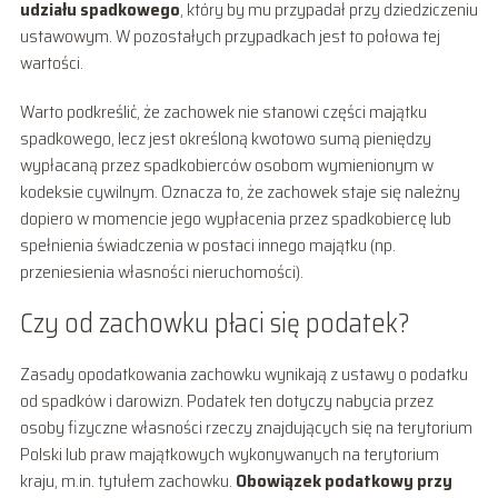
udziału spadkowego
, który by mu przypadał przy dziedziczeniu
ustawowym. W pozostałych przypadkach jest to połowa tej
wartości.
Warto podkreślić, że zachowek nie stanowi części majątku
spadkowego, lecz jest określoną kwotowo sumą pieniędzy
wypłacaną przez spadkobierców osobom wymienionym w
kodeksie cywilnym. Oznacza to, że zachowek staje się należny
dopiero w momencie jego wypłacenia przez spadkobiercę lub
spełnienia świadczenia w postaci innego majątku (np.
przeniesienia własności nieruchomości).
Czy od zachowku płaci się podatek?
Zasady opodatkowania zachowku wynikają z ustawy o podatku
od spadków i darowizn. Podatek ten dotyczy nabycia przez
osoby fizyczne własności rzeczy znajdujących się na terytorium
Polski lub praw majątkowych wykonywanych na terytorium
kraju, m.in. tytułem zachowku.
Obowiązek podatkowy przy