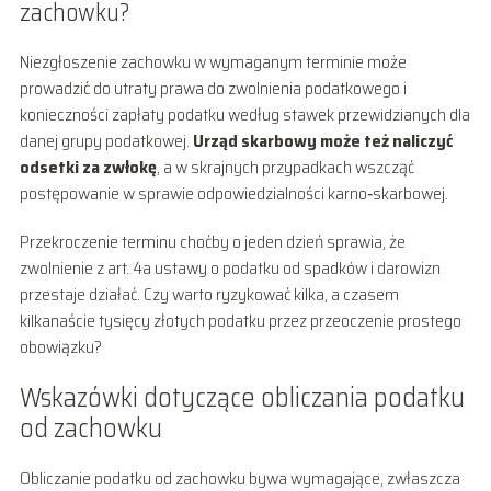
zachowku?
Niezgłoszenie zachowku w wymaganym terminie może
prowadzić do utraty prawa do zwolnienia podatkowego i
konieczności zapłaty podatku według stawek przewidzianych dla
danej grupy podatkowej.
Urząd skarbowy może też naliczyć
odsetki za zwłokę
, a w skrajnych przypadkach wszcząć
postępowanie w sprawie odpowiedzialności karno‑skarbowej.
Przekroczenie terminu choćby o jeden dzień sprawia, że
zwolnienie z art. 4a ustawy o podatku od spadków i darowizn
przestaje działać. Czy warto ryzykować kilka, a czasem
kilkanaście tysięcy złotych podatku przez przeoczenie prostego
obowiązku?
Wskazówki dotyczące obliczania podatku
od zachowku
Obliczanie podatku od zachowku bywa wymagające, zwłaszcza