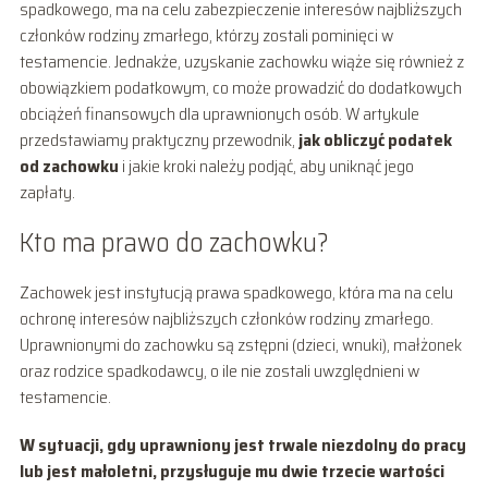
spadkowego, ma na celu zabezpieczenie interesów najbliższych
członków rodziny zmarłego, którzy zostali pominięci w
testamencie. Jednakże, uzyskanie zachowku wiąże się również z
obowiązkiem podatkowym, co może prowadzić do dodatkowych
obciążeń finansowych dla uprawnionych osób. W artykule
przedstawiamy praktyczny przewodnik,
jak obliczyć podatek
od zachowku
i jakie kroki należy podjąć, aby uniknąć jego
zapłaty.
Kto ma prawo do zachowku?
Zachowek jest instytucją prawa spadkowego, która ma na celu
ochronę interesów najbliższych członków rodziny zmarłego.
Uprawnionymi do zachowku są zstępni (dzieci, wnuki), małżonek
oraz rodzice spadkodawcy, o ile nie zostali uwzględnieni w
testamencie.
W sytuacji, gdy uprawniony jest trwale niezdolny do pracy
lub jest małoletni, przysługuje mu dwie trzecie wartości