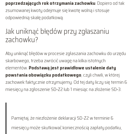
poprzedzających rok otrzymania zachowku
. Dopiero od tak
zsumowanej kwoty odejmuje się kwotę wolną i stosuje
odpowiednią skalę podatkową.
Jak uniknąć błędów przy zgłaszaniu
zachowku?
Aby uniknąć błędów w procesie zgłaszania zachowku do urzędu
skarbowego, trzeba zwrócić uwagę na kilka istotnych
elementów.
Podstawą jest prawidłowe ustalenie daty
powstania obowiązku podatkowego
, czyli chwili, w której
zachowek faktycznie otrzymujemy. Od tej daty liczy się termin 6
miesięcy na zgłoszenie SD‑Z2 lub 1 miesiąc na złożenie SD‑3.
Pamiętaj, że niezłożenie deklaracji SD-Z2 w terminie 6
miesięcy może skutkować koniecznością zapłaty podatku,