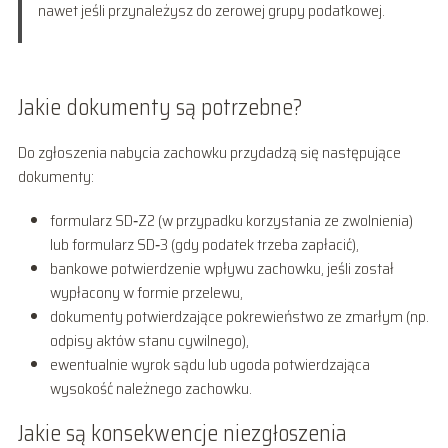
nawet jeśli przynależysz do zerowej grupy podatkowej.
Jakie dokumenty są potrzebne?
Do zgłoszenia nabycia zachowku przydadzą się następujące
dokumenty:
formularz SD‑Z2 (w przypadku korzystania ze zwolnienia)
lub formularz SD‑3 (gdy podatek trzeba zapłacić),
bankowe potwierdzenie wpływu zachowku, jeśli został
wypłacony w formie przelewu,
dokumenty potwierdzające pokrewieństwo ze zmarłym (np.
odpisy aktów stanu cywilnego),
ewentualnie wyrok sądu lub ugoda potwierdzająca
wysokość należnego zachowku.
Jakie są konsekwencje niezgłoszenia