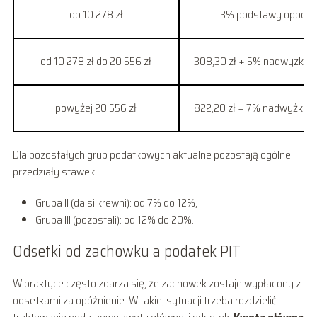
do 10 278 zł
3% podstawy opodat
od 10 278 zł do 20 556 zł
308,30 zł + 5% nadwyżki p
powyżej 20 556 zł
822,20 zł + 7% nadwyżki p
Dla pozostałych grup podatkowych aktualne pozostają ogólne
przedziały stawek:
Grupa II (dalsi krewni): od 7% do 12%,
Grupa III (pozostali): od 12% do 20%.
Odsetki od zachowku a podatek PIT
W praktyce często zdarza się, że zachowek zostaje wypłacony z
odsetkami za opóźnienie. W takiej sytuacji trzeba rozdzielić