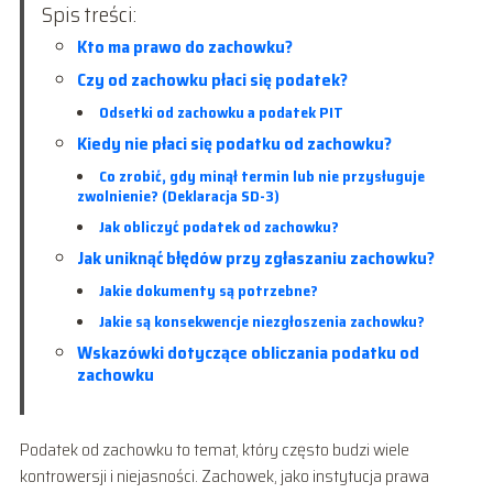
Spis treści:
Kto ma prawo do zachowku?
Czy od zachowku płaci się podatek?
Odsetki od zachowku a podatek PIT
Kiedy nie płaci się podatku od zachowku?
Co zrobić, gdy minął termin lub nie przysługuje
zwolnienie? (Deklaracja SD-3)
Jak obliczyć podatek od zachowku?
Jak uniknąć błędów przy zgłaszaniu zachowku?
Jakie dokumenty są potrzebne?
Jakie są konsekwencje niezgłoszenia zachowku?
Wskazówki dotyczące obliczania podatku od
zachowku
Podatek od zachowku to temat, który często budzi wiele
kontrowersji i niejasności. Zachowek, jako instytucja prawa