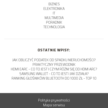
BIZNES
ELEKTRONIKA
IT
MULTIMEDIA
PORADNIK
TECHNOLOGIA
OSTATNIE WPISY:
JAK OBLICZYĆ PODATEK OD SPADKU NIERUCHOMOŚCI?
PRAKTYCZNY PRZEWODNIK
HDMI EARC – CO TO JEST I CZYM RÓŻNI SIĘ OD HDMI ARC?
SAMSUNG WALLET – CO TO JEST I JAK DZIAŁA?
RANKING GŁOŚNIKÓW BLUETOOTH DO 1000 ZŁ – TOP 10
Polityka prywatności
Mapa serwisu