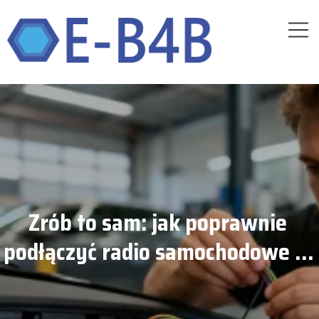
Zrób to sam: jak poprawnie
podłączyć radio samochodowe w
aucie?