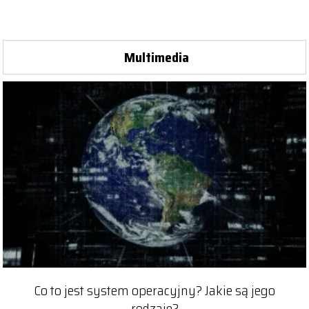
Multimedia
Co to jest system operacyjny? Jakie są jego
rodzaje?