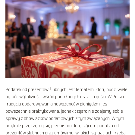
Podatek od prezentów ślubnych jest tematem, który budzi wiele
pytań i wątpliwości wśród par młodych oraz ich gości. W Polsce
tradycja obdarowywania nowożeńców pieniędzmi jest
powszechnie praktykowana, jednak często nie zdajemy sobie
sprawy z obowiązków podatkowych z tym związanych. W tym
artykule przyjrzymy się przepisom dotyczącym podatku od
prezentów ślubnych oraz omówimy, w jakich sytuacjach trzeba