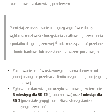
udokumentowania darowizny przelewem.
Pamiętaj, że przekazanie pieniędzy w gotówce do ręki
wyklucza możliwość skorzystania z całkowitego zwolnienia
z podatku dla grupy zerowej. Środki muszą zostać przelane
na konto bankowe lub przesłane przekazem pocztowym.
Zachowanie limitów ustawowych – suma darowizn od
jednej osoby nie przekracza limitu przypisanego do jej grupy
podatkowej.
Zgłoszenie darowizny do urzędu skarbowego w terminie –
6 miesięcy dla SD‑Z2
(grupa zerowa) oraz
1 miesiąc dla
SD‑3
(pozostałe grupy) – umożliwia skorzystanie z
dostępnych zwolnień.