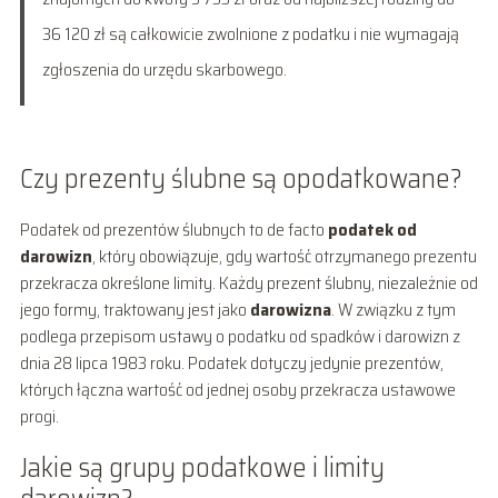
36 120 zł są całkowicie zwolnione z podatku i nie wymagają
zgłoszenia do urzędu skarbowego.
Czy prezenty ślubne są opodatkowane?
Podatek od prezentów ślubnych to de facto
podatek od
darowizn
, który obowiązuje, gdy wartość otrzymanego prezentu
przekracza określone limity. Każdy prezent ślubny, niezależnie od
jego formy, traktowany jest jako
darowizna
. W związku z tym
podlega przepisom ustawy o podatku od spadków i darowizn z
dnia 28 lipca 1983 roku. Podatek dotyczy jedynie prezentów,
których łączna wartość od jednej osoby przekracza ustawowe
progi.
Jakie są grupy podatkowe i limity