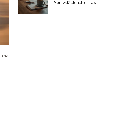
Sprawdź aktualne stawki
i wynagrodzenia
em na