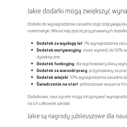
Jakie dodatki mogą zwiększyć wyn
Dodatki do wynagrodzenia zasadniczego odgrywają klu
matematyki. Wśród najczęściej przyznawanych dodatkó
Dodatek za wysługę lat
: 1% wynagrodzenia zas
Dodatek motywacyjny
: może wynieść do 50% w
dydaktyczne,
Dodatek funkcyjny
: dla wychowawcy klasy wynos
Dodatek za warunki pracy
: przyznawany za pra
Dodatek wiejski
: 10% wynagrodzenia zasadnicze
Świadczenie na start
: jednorazowe wsparcie fi
Dodatkowo, nauczyciele mogą otrzymywać wynagrodzen
na ich całkowite zarobki.
Jakie są nagrody jubileuszowe dla nau