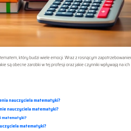
tematem, który budzi wiele emocji. Wraz z rosnącym zapotrzebowani
akie są obecne zarobki w tej profesji oraz jakie czynniki wpływają na ich
enia nauczyciela matematyki?
nie nauczyciela matematyki?
eli matematyki?
nauczyciela matematyki?