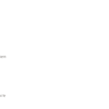
niem
i te