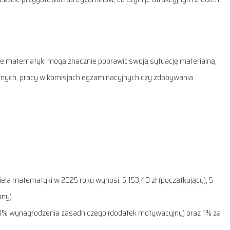
le matematyki mogą znacznie poprawić swoją sytuację materialną,
cyjnych, pracy w komisjach egzaminacyjnych czy zdobywania
la matematyki w 2025 roku wynosi: 5 153,40 zł (początkujący), 5
ny).
0% wynagrodzenia zasadniczego (dodatek motywacyjny) oraz 1% za