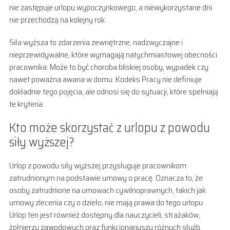
nie zastępuje urlopu wypoczynkowego, a niewykorzystane dni
nie przechodzą na kolejny rok.
Siła wyższa to zdarzenia zewnętrzne, nadzwyczajne i
nieprzewidywalne, które wymagają natychmiastowej obecności
pracownika. Może to być choroba bliskiej osoby, wypadek czy
nawet poważna awaria w domu. Kodeks Pracy nie definiuje
dokładnie tego pojęcia, ale odnosi się do sytuacji, które spełniają
te kryteria.
Kto może skorzystać z urlopu z powodu
siły wyższej?
Urlop z powodu siły wyższej przysługuje pracownikom
zatrudnionym na podstawie umowy o pracę. Oznacza to, że
osoby zatrudnione na umowach cywilnoprawnych, takich jak
umowy zlecenia czy o dzieło, nie mają prawa do tego urlopu.
Urlop ten jest również dostępny dla nauczycieli, strażaków,
żołnierzy zawodowych oraz funkcjonariuszy różnych służb,