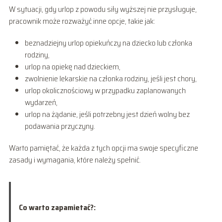
W sytuacji, gdy urlop z powodu siły wyższej nie przysługuje,
pracownik może rozważyć inne opcje, takie jak:
beznadziejny urlop opiekuńczy na dziecko lub członka
rodziny,
urlop na opiekę nad dzieckiem,
zwolnienie lekarskie na członka rodziny, jeśli jest chory,
urlop okolicznościowy w przypadku zaplanowanych
wydarzeń,
urlop na żądanie, jeśli potrzebny jest dzień wolny bez
podawania przyczyny.
Warto pamiętać, że każda z tych opcji ma swoje specyficzne
zasady i wymagania, które należy spełnić.
Co warto zapamietać?: