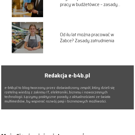
pracy w budżetówce – zasady
przyznawania
Od ilu lat można pracować w
Żabce? Zasady zatrudnienia
Redakcja e-b4b.pl
e-b4b.pl to blog tworzony przez doświadczony zespół, który dzieli się
rzetelną wiedzą z zakresu IT, elektroniki, biznesu i nowoczesnych
technologii. Łączymy praktyczne porady z aktualnościami ze świata
multimediów, by wspierać rozwój pasji i biznesowych możliwości.