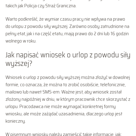
takich jak Policja czy Straż Graniczna.
Warto podkreślić, że wymiar czasu pracy nie wpływa na prawo
do urlopu z powodu siły wyższej. Zarówno osoby zatrudnione na
pełny etat, jak i na część etatu, mają prawo do 2 dni lub 16 godzin
wolnego w roku.
Jak napisać wniosek o urlop z powodu siły
wyższej?
Wniosek o urlop z powodu siły wyższej można złożyć w dowolnej
formie, co oznacza, że można to zrobić osobiście, telefonicznie,
mailowo lub nawet SMS-em. Ważne jest, aby wniosek został
złożony najpóźniej w dniu, w którym pracownik chce skorzystać z
urlopu. Pracodawca nie może wymagać konkretnej formy
wniosku, ale może zażądać uzasadnienia, dlaczego urlop jest
konieczny.
W pisemnym wniosku należy zamieścić takie informacje, jak: