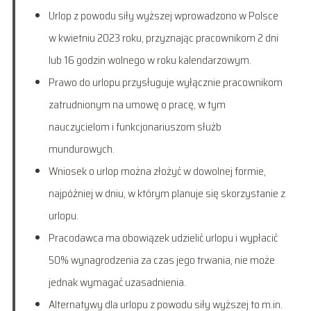
Urlop z powodu siły wyższej wprowadzono w Polsce
w kwietniu 2023 roku, przyznając pracownikom 2 dni
lub 16 godzin wolnego w roku kalendarzowym.
Prawo do urlopu przysługuje wyłącznie pracownikom
zatrudnionym na umowę o pracę, w tym
nauczycielom i funkcjonariuszom służb
mundurowych.
Wniosek o urlop można złożyć w dowolnej formie,
najpóźniej w dniu, w którym planuje się skorzystanie z
urlopu.
Pracodawca ma obowiązek udzielić urlopu i wypłacić
50% wynagrodzenia za czas jego trwania, nie może
jednak wymagać uzasadnienia.
Alternatywy dla urlopu z powodu siły wyższej to m.in.