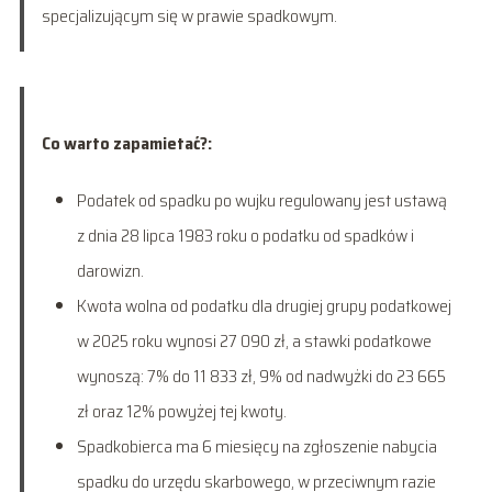
specjalizującym się w prawie spadkowym.
Co warto zapamietać?:
Podatek od spadku po wujku regulowany jest ustawą
z dnia 28 lipca 1983 roku o podatku od spadków i
darowizn.
Kwota wolna od podatku dla drugiej grupy podatkowej
w 2025 roku wynosi 27 090 zł, a stawki podatkowe
wynoszą: 7% do 11 833 zł, 9% od nadwyżki do 23 665
zł oraz 12% powyżej tej kwoty.
Spadkobierca ma 6 miesięcy na zgłoszenie nabycia
spadku do urzędu skarbowego, w przeciwnym razie