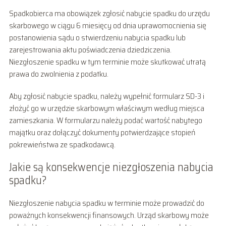
Spadkobierca ma obowiązek zgłosić nabycie spadku do urzędu
skarbowego w ciągu 6 miesięcy od dnia uprawomocnienia się
postanowienia sądu o stwierdzeniu nabycia spadku lub
zarejestrowania aktu poświadczenia dziedziczenia.
Niezgłoszenie spadku w tym terminie może skutkować utratą
prawa do zwolnienia z podatku.
Aby zgłosić nabycie spadku, należy wypełnić formularz SD-3 i
złożyć go w urzędzie skarbowym właściwym według miejsca
zamieszkania. W formularzu należy podać wartość nabytego
majątku oraz dołączyć dokumenty potwierdzające stopień
pokrewieństwa ze spadkodawcą.
Jakie są konsekwencje niezgłoszenia nabycia
spadku?
Niezgłoszenie nabycia spadku w terminie może prowadzić do
poważnych konsekwencji finansowych. Urząd skarbowy może