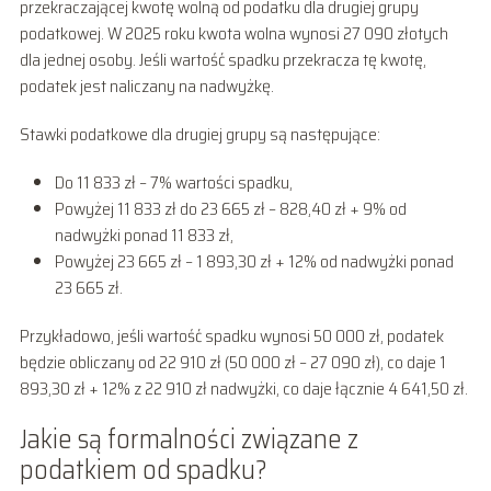
przekraczającej kwotę wolną od podatku dla drugiej grupy
podatkowej. W 2025 roku kwota wolna wynosi 27 090 złotych
dla jednej osoby. Jeśli wartość spadku przekracza tę kwotę,
podatek jest naliczany na nadwyżkę.
Stawki podatkowe dla drugiej grupy są następujące:
Do 11 833 zł – 7% wartości spadku,
Powyżej 11 833 zł do 23 665 zł – 828,40 zł + 9% od
nadwyżki ponad 11 833 zł,
Powyżej 23 665 zł – 1 893,30 zł + 12% od nadwyżki ponad
23 665 zł.
Przykładowo, jeśli wartość spadku wynosi 50 000 zł, podatek
będzie obliczany od 22 910 zł (50 000 zł – 27 090 zł), co daje 1
893,30 zł + 12% z 22 910 zł nadwyżki, co daje łącznie 4 641,50 zł.
Jakie są formalności związane z
podatkiem od spadku?