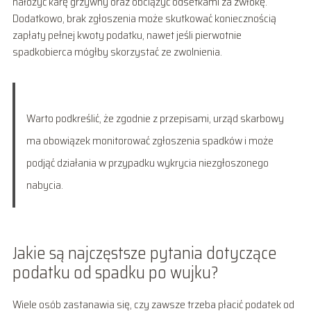
nałożyć karę grzywny oraz obciążyć odsetkami za zwłokę.
Dodatkowo, brak zgłoszenia może skutkować koniecznością
zapłaty pełnej kwoty podatku, nawet jeśli pierwotnie
spadkobierca mógłby skorzystać ze zwolnienia.
Warto podkreślić, że zgodnie z przepisami, urząd skarbowy
ma obowiązek monitorować zgłoszenia spadków i może
podjąć działania w przypadku wykrycia niezgłoszonego
nabycia.
Jakie są najczęstsze pytania dotyczące
podatku od spadku po wujku?
Wiele osób zastanawia się, czy zawsze trzeba płacić podatek od