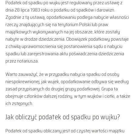
Podatek od spadku po wujku jest regulowany przez ustawę z
dnia 28 lipca 1983 roku o podatku od spadków i darowizn.
Zgodnie z tą ustawą, opodatkowaniu podlega nabycie własności
rzeczy znajdujących się na terytorium Polski lub praw
majątkowych wykonywanych na jej obszarze, które zostały
nabyte w drodze dziedziczenia. Obowiązek podatkowy powstaje
z chwilą uprawomocnienia się postanowienia sądu o nabyciu
spadku lub zarejestrowania aktu poświadczenia dziedziczenia
przez notariusza.
Warto zauważyć, że w przypadku nabycia spadku od osoby
niespokrewnionej, jak wujek, opodatkowanie odbywa się według
zasad przypisanych do drugiej grupy podatkowej. Grupa ta
obejmuje członków dalszej rodziny, w tym wujków i ciotki, a także
ich zstępnych.
Jak obliczyć podatek od spadku po wujku?
Podatek od spadku obliczany jest od czystej wartości majątku