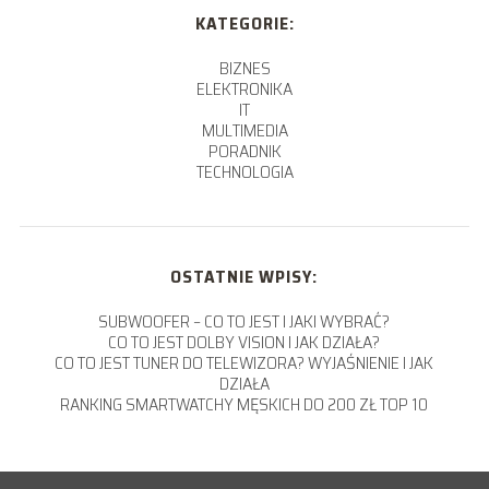
KATEGORIE:
BIZNES
ELEKTRONIKA
IT
MULTIMEDIA
PORADNIK
TECHNOLOGIA
OSTATNIE WPISY:
SUBWOOFER – CO TO JEST I JAKI WYBRAĆ?
CO TO JEST DOLBY VISION I JAK DZIAŁA?
CO TO JEST TUNER DO TELEWIZORA? WYJAŚNIENIE I JAK
DZIAŁA
RANKING SMARTWATCHY MĘSKICH DO 200 ZŁ TOP 10