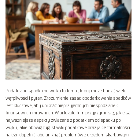
Podatek od spadku po wujku to temat, który może budzić wiele
wątpliwości i pytań. Zrozumienie zasad opodatkowania spadków
jest kluczowe, aby uniknąć nieprzyjemnych niespodzianek
finansowych i prawnych. W artykule tym przyjrzymy się, jakie są
najważniejsze aspekty związane z podatkiem od spadku po
wujku, jakie obowiązują stawki podatkowe oraz jakie formalności
należy dopełnić, aby uniknąć problemów z urzędem skarbowym.