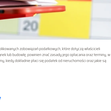
plikowanych zobowiązań podatkowych, które dotyczą właścicieli
ynek lub budowlę, powinien znać zasady jego opłacania oraz terminy, w
y, kiedy dokładnie płaci się podatek od nieruchomości oraz jakie są
?