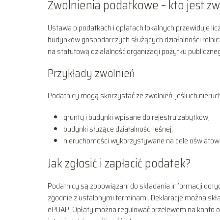
Zwolnienia podatkowe – kto jest z
Ustawa o podatkach i opłatach lokalnych przewiduje li
budynków gospodarczych służących działalności rolnic
na statutową działalność organizacji pożytku publiczne
Przykłady zwolnień
Podatnicy mogą skorzystać ze zwolnień, jeśli ich nieruch
grunty i budynki wpisane do rejestru zabytków,
budynki służące działalności leśnej,
nieruchomości wykorzystywane na cele oświatow
Jak zgłosić i zapłacić podatek?
Podatnicy są zobowiązani do składania informacji do
zgodnie z ustalonymi terminami. Deklaracje można skła
ePUAP. Opłaty można regulować przelewem na konto or