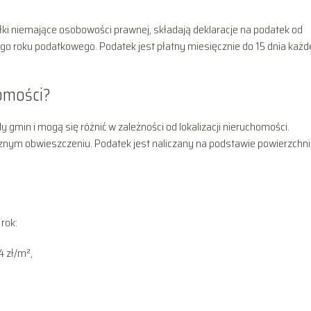
ki niemające osobowości prawnej, składają deklaracje na podatek od
go roku podatkowego. Podatek jest płatny miesięcznie do 15 dnia każ
homości?
 gmin i mogą się różnić w zależności od lokalizacji nieruchomości.
znym obwieszczeniu. Podatek jest naliczany na podstawie powierzchni
rok:
4 zł/m²,