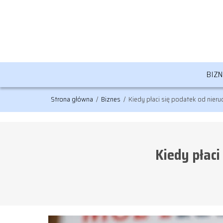
BIZ
Strona główna
/
Biznes
/
Kiedy płaci się podatek od nier
Kiedy płac