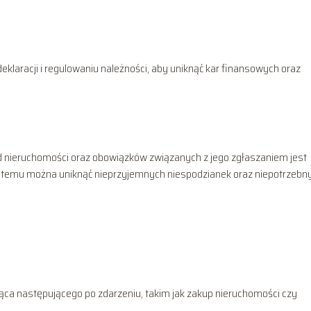
klaracji i regulowaniu należności, aby uniknąć kar finansowych oraz
 nieruchomości oraz obowiązków związanych z jego zgłaszaniem jest
ki temu można uniknąć nieprzyjemnych niespodzianek oraz niepotrzebn
a następującego po zdarzeniu, takim jak zakup nieruchomości czy