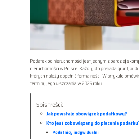
Podatek od nieruchomości jest jednym z bardziej skom
nieruchomości w Polsce. Każdy, kto posiada grunt, bud
których należy dopełnić formalności. W artykule omówim
terminy jego uiszczania w 2025 roku.
Spis treści:
Jak powstaje obowiązek podatkowy?
Kto jest zobowiązany do płacenia podatku
Podatnicy indywidualni