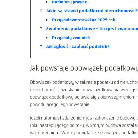
Podmioty prawne
Jakie są stawki podatku od nieruchomości?
Przykładowe stawki na 2025 rok
Zwolnienia podatkowe – kto jest zwolnion
Przykłady zwolnień
Jak zgłosić i zapłacić podatek?
Jak powstaje obowiązek podatkow
Obowiązek podatkowy w zakresie podatku od nieruchom
nieruchomości, uzyskanie prawa użytkowania wieczyste
obowiązek podatkowy pojawia się z pierwszym dniem m
powodującego jego powstanie.
Jeżeli natomiast zdarzeniem jest zakończenie budowy b
roku następującego po roku, w którym budowa została
wykończeniem. Warto pamiętać, że obowiązek podatko