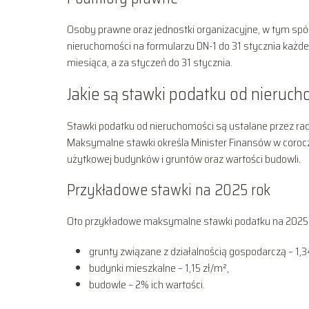
Osoby prawne oraz jednostki organizacyjne, w tym spół
nieruchomości na formularzu DN-1 do 31 stycznia każde
miesiąca, a za styczeń do 31 stycznia.
Jakie są stawki podatku od nieruc
Stawki podatku od nieruchomości są ustalane przez rady
Maksymalne stawki określa Minister Finansów w coroc
użytkowej budynków i gruntów oraz wartości budowli.
Przykładowe stawki na 2025 rok
Oto przykładowe maksymalne stawki podatku na 2025 
grunty związane z działalnością gospodarczą – 1,3
budynki mieszkalne – 1,15 zł/m²,
budowle – 2% ich wartości.