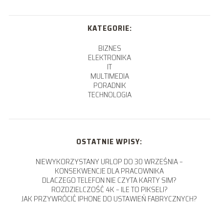
KATEGORIE:
BIZNES
ELEKTRONIKA
IT
MULTIMEDIA
PORADNIK
TECHNOLOGIA
OSTATNIE WPISY:
NIEWYKORZYSTANY URLOP DO 30 WRZEŚNIA –
KONSEKWENCJE DLA PRACOWNIKA
DLACZEGO TELEFON NIE CZYTA KARTY SIM?
ROZDZIELCZOŚĆ 4K – ILE TO PIKSELI?
JAK PRZYWRÓCIĆ IPHONE DO USTAWIEŃ FABRYCZNYCH?