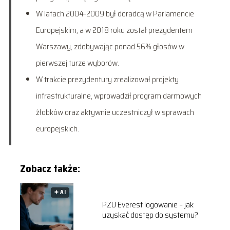
W latach 2004-2009 był doradcą w Parlamencie
Europejskim, a w 2018 roku został prezydentem
Warszawy, zdobywając ponad 56% głosów w
pierwszej turze wyborów.
W trakcie prezydentury zrealizował projekty
infrastrukturalne, wprowadził program darmowych
żłobków oraz aktywnie uczestniczył w sprawach
europejskich.
Zobacz także:
🟅 AI
PZU Everest logowanie – jak
uzyskać dostęp do systemu?