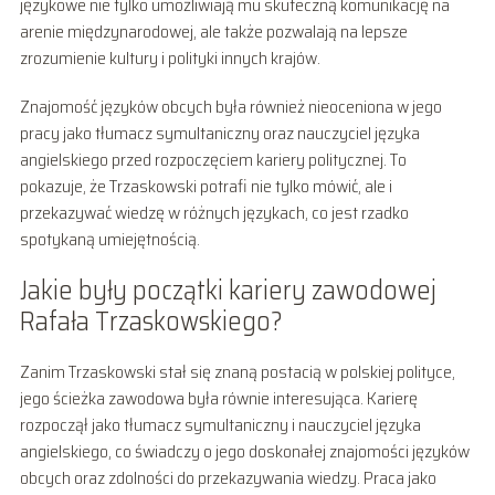
językowe nie tylko umożliwiają mu skuteczną komunikację na
arenie międzynarodowej, ale także pozwalają na lepsze
zrozumienie kultury i polityki innych krajów.
Znajomość języków obcych była również nieoceniona w jego
pracy jako tłumacz symultaniczny oraz nauczyciel języka
angielskiego przed rozpoczęciem kariery politycznej. To
pokazuje, że Trzaskowski potrafi nie tylko mówić, ale i
przekazywać wiedzę w różnych językach, co jest rzadko
spotykaną umiejętnością.
Jakie były początki kariery zawodowej
Rafała Trzaskowskiego?
Zanim Trzaskowski stał się znaną postacią w polskiej polityce,
jego ścieżka zawodowa była równie interesująca. Karierę
rozpoczął jako tłumacz symultaniczny i nauczyciel języka
angielskiego, co świadczy o jego doskonałej znajomości języków
obcych oraz zdolności do przekazywania wiedzy. Praca jako