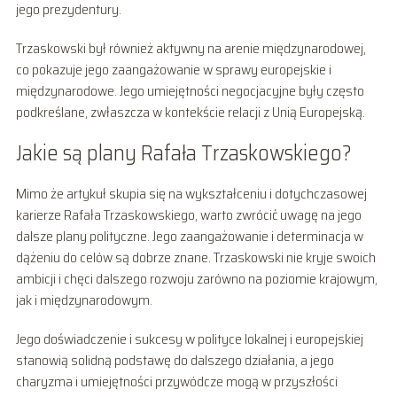
jego prezydentury.
Trzaskowski był również aktywny na arenie międzynarodowej,
co pokazuje jego zaangażowanie w sprawy europejskie i
międzynarodowe. Jego umiejętności negocjacyjne były często
podkreślane, zwłaszcza w kontekście relacji z Unią Europejską.
Jakie są plany Rafała Trzaskowskiego?
Mimo że artykuł skupia się na wykształceniu i dotychczasowej
karierze Rafała Trzaskowskiego, warto zwrócić uwagę na jego
dalsze plany polityczne. Jego zaangażowanie i determinacja w
dążeniu do celów są dobrze znane. Trzaskowski nie kryje swoich
ambicji i chęci dalszego rozwoju zarówno na poziomie krajowym,
jak i międzynarodowym.
Jego doświadczenie i sukcesy w polityce lokalnej i europejskiej
stanowią solidną podstawę do dalszego działania, a jego
charyzma i umiejętności przywódcze mogą w przyszłości