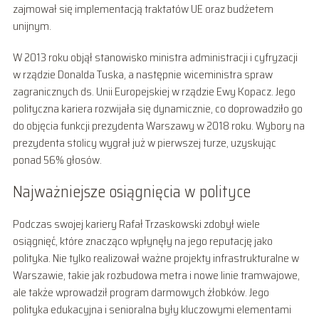
zajmował się implementacją traktatów UE oraz budżetem
unijnym.
W 2013 roku objął stanowisko ministra administracji i cyfryzacji
w rządzie Donalda Tuska, a następnie wiceministra spraw
zagranicznych ds. Unii Europejskiej w rządzie Ewy Kopacz. Jego
polityczna kariera rozwijała się dynamicznie, co doprowadziło go
do objęcia funkcji prezydenta Warszawy w 2018 roku. Wybory na
prezydenta stolicy wygrał już w pierwszej turze, uzyskując
ponad 56% głosów.
Najważniejsze osiągnięcia w polityce
Podczas swojej kariery Rafał Trzaskowski zdobył wiele
osiągnięć, które znacząco wpłynęły na jego reputację jako
polityka. Nie tylko realizował ważne projekty infrastrukturalne w
Warszawie, takie jak rozbudowa metra i nowe linie tramwajowe,
ale także wprowadził program darmowych żłobków. Jego
polityka edukacyjna i senioralna były kluczowymi elementami