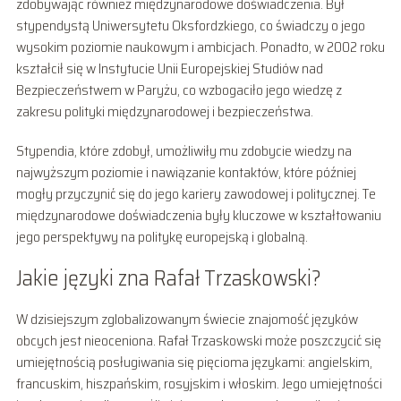
zdobywając również międzynarodowe doświadczenia. Był
stypendystą Uniwersytetu Oksfordzkiego, co świadczy o jego
wysokim poziomie naukowym i ambicjach. Ponadto, w 2002 roku
kształcił się w Instytucie Unii Europejskiej Studiów nad
Bezpieczeństwem w Paryżu, co wzbogaciło jego wiedzę z
zakresu polityki międzynarodowej i bezpieczeństwa.
Stypendia, które zdobył, umożliwiły mu zdobycie wiedzy na
najwyższym poziomie i nawiązanie kontaktów, które później
mogły przyczynić się do jego kariery zawodowej i politycznej. Te
międzynarodowe doświadczenia były kluczowe w kształtowaniu
jego perspektywy na politykę europejską i globalną.
Jakie języki zna Rafał Trzaskowski?
W dzisiejszym zglobalizowanym świecie znajomość języków
obcych jest nieoceniona. Rafał Trzaskowski może poszczycić się
umiejętnością posługiwania się pięcioma językami: angielskim,
francuskim, hiszpańskim, rosyjskim i włoskim. Jego umiejętności