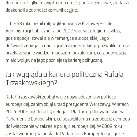
tłumacz nie tylko rozwijała jego umiejętności językowe, ale także
doskonaliła zdolności komunikacyjne.
Od 1998 roku pełnił rolę wykładowcy w Krajowej Szkole
Administracji Publicznej, a od 2002 roku w Collegium Civitas,
gdzie specjalizował się w tematyce europejskiej. Jego
doświadczenie jako nauczyciela akademickiego pozwoliło mu na
przekazywanie wiedzy młodszym pokoleniom, co z pewnością
miało wpływ na jego późniejszą karierę polityczną.
Jak wyglądała kariera polityczna Rafała
Trzaskowskiego?
Rafał Trzaskowski zdobył wiele doświadczenia w polityce
europejskiej, zanim objął urząd prezydenta Warszawy. W latach
2004-2009 był doradcą delegacji Platformy Obywatelskiej w
Parlamencie Europejskim, co pozwoliło mu na zdobycie cennego
doświadczenia w zakresie polityki europejskiej. W 2009 roku
został wybrany na posła do Parlamentu Europejskiego, gdzie