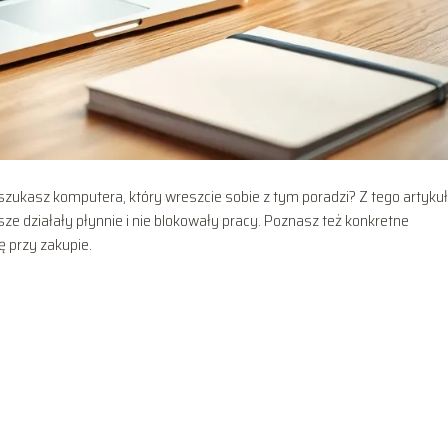
i szukasz komputera, który wreszcie sobie z tym poradzi? Z tego artyku
sze działały płynnie i nie blokowały pracy. Poznasz też konkretne
ę przy zakupie.