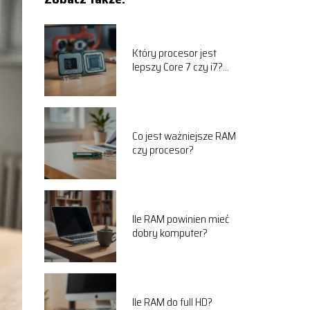
Który procesor jest
lepszy Core 7 czy i7?
Porównanie
Co jest ważniejsze RAM
czy procesor?
Ile RAM powinien mieć
dobry komputer?
Ile RAM do full HD?