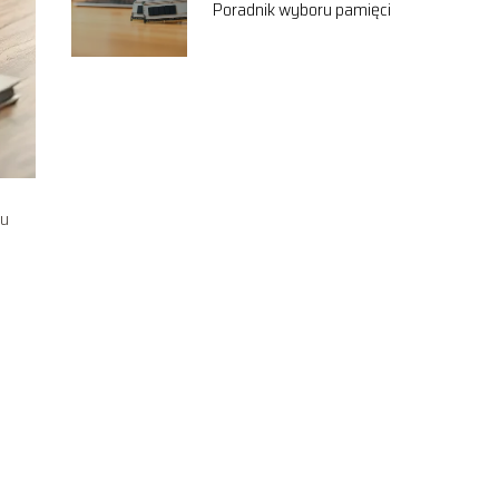
Poradnik wyboru pamięci
łu