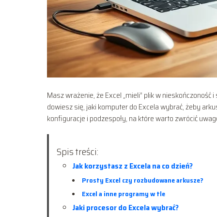
Masz wrażenie, że Excel „mieli” plik w nieskończoność 
dowiesz się, jaki komputer do Excela wybrać, żeby arku
konfiguracje i podzespoły, na które warto zwrócić uwag
Spis treści:
Jak korzystasz z Excela na co dzień?
Prosty Excel czy rozbudowane arkusze?
Excel a inne programy w tle
Jaki procesor do Excela wybrać?