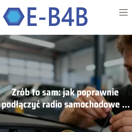
Zrób to sam: jak poprawnie
podłączyć radio samochodowe w
aucie?