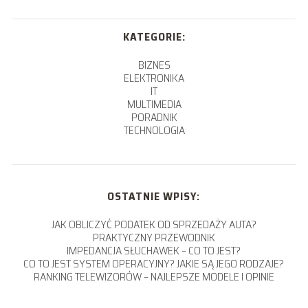
KATEGORIE:
BIZNES
ELEKTRONIKA
IT
MULTIMEDIA
PORADNIK
TECHNOLOGIA
OSTATNIE WPISY:
JAK OBLICZYĆ PODATEK OD SPRZEDAŻY AUTA?
PRAKTYCZNY PRZEWODNIK
IMPEDANCJA SŁUCHAWEK – CO TO JEST?
CO TO JEST SYSTEM OPERACYJNY? JAKIE SĄ JEGO RODZAJE?
RANKING TELEWIZORÓW – NAJLEPSZE MODELE I OPINIE