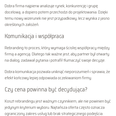
Dobra firma najpierw analizuje rynek, konkurencję i grupę
docelową, a dopiero potem przechodzi do projektowania. Dzięki
temu nowy wizerunek nie jest przypadkowy, lecz wynika z jasno
określonych założeń.
Komunikacja i współpraca
Rebranding to proces, który wymaga ścisłej współpracy między
firmą a agencją. Dlatego tak ważne jest, aby partner był otwarty
na dialog, zadawał pytania i potrafił tłumaczyć swoje decyzje.
Dobra komunikacja pozwala uniknąć nieporozumień i sprawia, że
efekt końcowy lepiej odpowiada oczekiwaniom firmy.
Czy cena powinna być decydująca?
Koszt rebrandingu jest ważnym czynnikiem, ale nie powinien być
jedynym kryterium wyboru. Najtańsza oferta często oznacza
ograniczony zakres usług lub brak strategicznego podejścia.