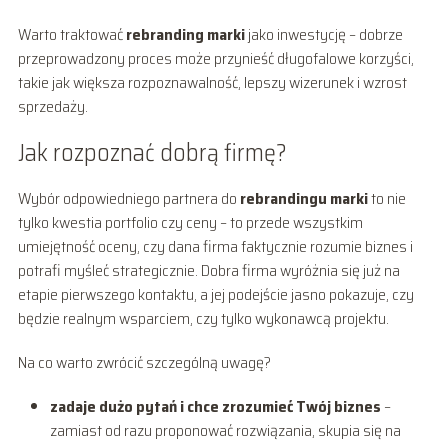
Warto traktować
rebranding marki
jako inwestycję – dobrze
przeprowadzony proces może przynieść długofalowe korzyści,
takie jak większa rozpoznawalność, lepszy wizerunek i wzrost
sprzedaży.
Jak rozpoznać dobrą firmę?
Wybór odpowiedniego partnera do
rebrandingu marki
to nie
tylko kwestia portfolio czy ceny – to przede wszystkim
umiejętność oceny, czy dana firma faktycznie rozumie biznes i
potrafi myśleć strategicznie. Dobra firma wyróżnia się już na
etapie pierwszego kontaktu, a jej podejście jasno pokazuje, czy
będzie realnym wsparciem, czy tylko wykonawcą projektu.
Na co warto zwrócić szczególną uwagę?
zadaje dużo pytań i chce zrozumieć Twój biznes
–
zamiast od razu proponować rozwiązania, skupia się na