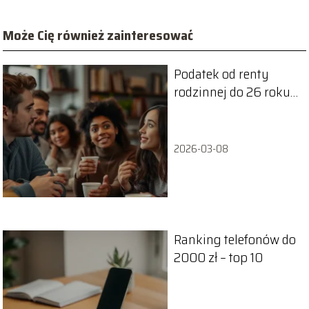
Może Cię również zainteresować
Podatek od renty
rodzinnej do 26 roku
życia: co musisz
wiedzieć?
2026-03-08
Ranking telefonów do
2000 zł – top 10