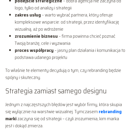
podejście strategiczne
– dobra agencja nie zaczyna od
logo, tylko od analizy i strategii
zakres usług
– warto wybrać partnera, który oferuje
kompleksowe wsparcie: od strategii, przez identyfikację
wizualną, aż po wdrożenie
zrozumienie biznesu
– firma powinna chcieć poznać
Twoją branżę, cele i wyzwania
proces współpracy
– jasny plan działania i komunikacja to
podstawa udanego projektu
To właśnie te elementy decydują o tym, czy rebranding będzie
spójny i skuteczny.
Strategia zamiast samego designu
Jednym z najczęstszych błędów jest wybór firmy, która skupia
się wyłącznie na warstwie wizualnej. Tymczasem
rebranding
marki
zaczyna się od strategii – czyli zrozumienia, kim marka
jest i dokąd zmierza.