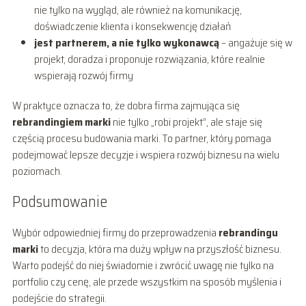
nie tylko na wygląd, ale również na komunikację,
doświadczenie klienta i konsekwencję działań
jest partnerem, a nie tylko wykonawcą
– angażuje się w
projekt, doradza i proponuje rozwiązania, które realnie
wspierają rozwój firmy
W praktyce oznacza to, że dobra firma zajmująca się
rebrandingiem marki
nie tylko „robi projekt”, ale staje się
częścią procesu budowania marki. To partner, który pomaga
podejmować lepsze decyzje i wspiera rozwój biznesu na wielu
poziomach.
Podsumowanie
Wybór odpowiedniej firmy do przeprowadzenia
rebrandingu
marki
to decyzja, która ma duży wpływ na przyszłość biznesu.
Warto podejść do niej świadomie i zwrócić uwagę nie tylko na
portfolio czy cenę, ale przede wszystkim na sposób myślenia i
podejście do strategii.