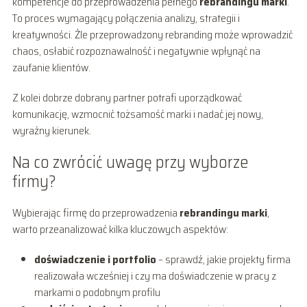
kompetencje do przeprowadzenia pełnego
rebrandingu marki
.
To proces wymagający połączenia analizy, strategii i
kreatywności. Źle przeprowadzony rebranding może wprowadzić
chaos, osłabić rozpoznawalność i negatywnie wpłynąć na
zaufanie klientów.
Z kolei dobrze dobrany partner potrafi uporządkować
komunikację, wzmocnić tożsamość marki i nadać jej nowy,
wyraźny kierunek.
Na co zwrócić uwagę przy wyborze
firmy?
Wybierając firmę do przeprowadzenia
rebrandingu marki
,
warto przeanalizować kilka kluczowych aspektów:
doświadczenie i portfolio
– sprawdź, jakie projekty firma
realizowała wcześniej i czy ma doświadczenie w pracy z
markami o podobnym profilu