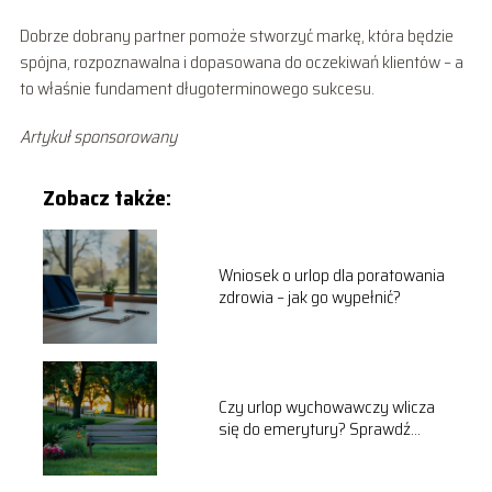
Dobrze dobrany partner pomoże stworzyć markę, która będzie
spójna, rozpoznawalna i dopasowana do oczekiwań klientów – a
to właśnie fundament długoterminowego sukcesu.
Artykuł sponsorowany
Zobacz także:
Wniosek o urlop dla poratowania
zdrowia – jak go wypełnić?
Czy urlop wychowawczy wlicza
się do emerytury? Sprawdź
odpowiedź!