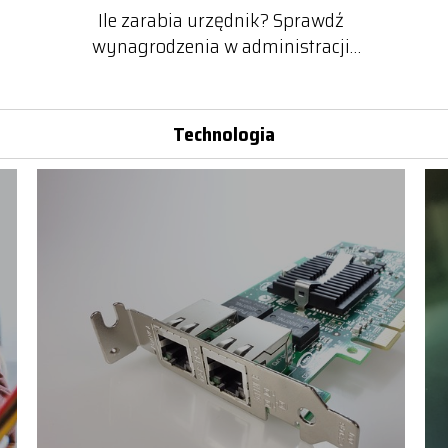
Ile zarabia urzędnik? Sprawdź
wynagrodzenia w administracji
publicznej
Technologia