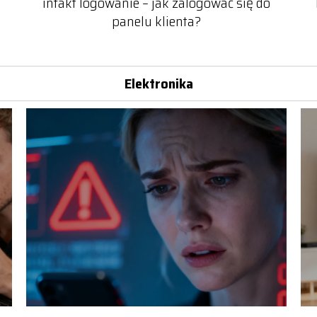
infakt logowanie – jak zalogować się do
panelu klienta?
Elektronika