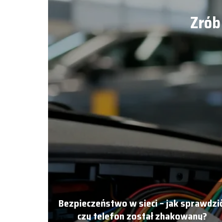
Zrób
Bezpieczeństwo w sieci – jak sprawdzić
czy telefon został zhakowany?