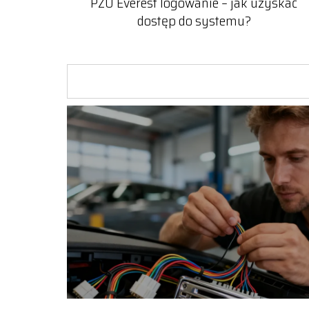
PZU Everest logowanie – jak uzyskać
dostęp do systemu?