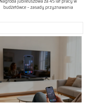
Nagroda jubileuszowa za 45 lat pracy w
budżetówce – zasady przyznawania