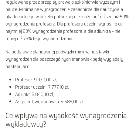
regulowane przez przepisy prawa o szkolnictwie wyższym i
nauce. Minimalne wynagrodzenie zasadnicze dla nauczyciela
akademickiego w uczelni publicznej nie może być niższe niż 50%
wynagrodzenia profesora. Dla profesora uczelni wynosi to co
najmniej 83% wynagrodzenia profesora, a dla adiunkta – nie
mniej niż 73% tego wynagrodzenia.
Na podstawie planowanej podwyżki minimalne stawki
wynagrodzeń dla poszczególnych stanowisk będą wyglądały
następująco:
Profesor: 9 370,00 zł,
Profesor uczelni: 7 777,10 zł,
Adiunkt: 6 840,10 zł,
Asystent, wykładowca: 4 685,00 zł.
Co wpływa na wysokość wynagrodzenia
wykładowcy?