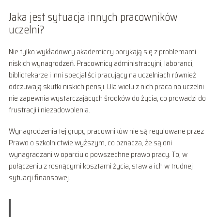
Jaka jest sytuacja innych pracowników
uczelni?
Nie tylko wykładowcy akademiccy borykają się z problemami
niskich wynagrodzeń. Pracownicy administracyjni, laboranci,
bibliotekarze i inni specjaliści pracujący na uczelniach również
odczuwają skutki niskich pensji. Dla wielu z nich praca na uczelni
nie zapewnia wystarczających środków do życia, co prowadzi do
frustracji i niezadowolenia.
Wynagrodzenia tej grupy pracowników nie są regulowane przez
Prawo o szkolnictwie wyższym, co oznacza, że są oni
wynagradzani w oparciu o powszechne prawo pracy. To, w
połączeniu z rosnącymi kosztami życia, stawia ich w trudnej
sytuacji finansowej.