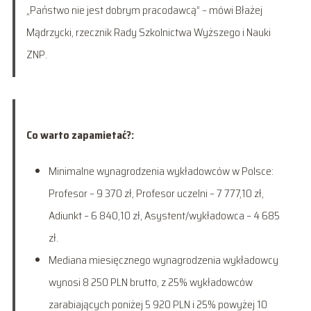
„Państwo nie jest dobrym pracodawcą” – mówi Błażej
Mądrzycki, rzecznik Rady Szkolnictwa Wyższego i Nauki
ZNP.
Co warto zapamietać?:
Minimalne wynagrodzenia wykładowców w Polsce:
Profesor – 9 370 zł, Profesor uczelni – 7 777,10 zł,
Adiunkt – 6 840,10 zł, Asystent/wykładowca – 4 685
zł.
Mediana miesięcznego wynagrodzenia wykładowcy
wynosi 8 250 PLN brutto, z 25% wykładowców
zarabiających poniżej 5 920 PLN i 25% powyżej 10