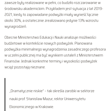
zawsze były realizowane w pełni, co budziło rozczarowanie w
środowisku akademickim. Przykładem jest sytuacja z lat 2019-
2021, kiedy to zapowiadane podwyżki miały wynieść łącznie
około 30%, a ostatecznie zrealizowano jedynie 13% wzrostu
wynagrodzeń.
Obecnie Ministerstwo Edukacji i Nauki analizuje możliwości
budżetowe w kontekście nowych podwyżek. Planowana
podwyżka minimalnego wynagrodzenia zasadniczego profesora
w uczelni publicznej ma być wynikiem ustaleń z Ministerstwem
Finansów. Jednak konkretne terminy i wysokości podwyżek
wciąż pozostają nieznane.
„Dramatycznie niskie” – tak określa zarobki w sektorze
nauki prof. Stanisław Mazur, rektor Uniwersytetu
Ekonomicznego w Krakowie.