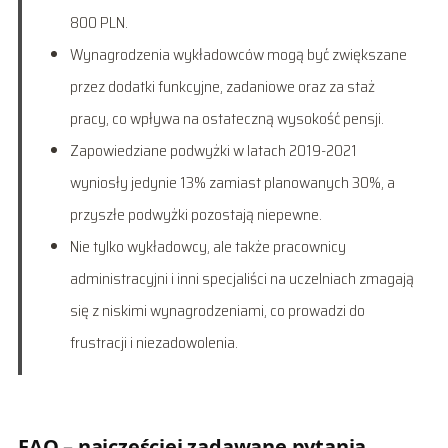
800 PLN.
Wynagrodzenia wykładowców mogą być zwiększane
przez dodatki funkcyjne, zadaniowe oraz za staż
pracy, co wpływa na ostateczną wysokość pensji.
Zapowiedziane podwyżki w latach 2019-2021
wyniosły jedynie 13% zamiast planowanych 30%, a
przyszłe podwyżki pozostają niepewne.
Nie tylko wykładowcy, ale także pracownicy
administracyjni i inni specjaliści na uczelniach zmagają
się z niskimi wynagrodzeniami, co prowadzi do
frustracji i niezadowolenia.
FAQ – najczęściej zadawane pytania