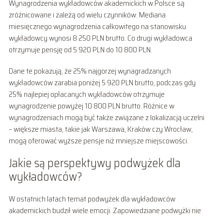
Wynagrodzenia wykładowców akademickich w Polsce są
zróżnicowane i zależą od wielu czynników. Mediana
miesięcznego wynagrodzenia całkowitego na stanowisku
wykładowcy wynosi 8 250 PLN brutto. Co drugi wykładowca
otrzymuje pensję od 5 920 PLN do 10 800 PLN.
Dane te pokazują, że 25% najgorzej wynagradzanych
wykładowców zarabia poniżej 5 920 PLN brutto, podczas gdy
25% najlepiej opłacanych wykładowców otrzymuje
wynagrodzenie powyżej 10 800 PLN brutto. Różnice w
wynagrodzeniach mogą być także związane z lokalizacją uczelni
– większe miasta, takie jak Warszawa, Kraków czy Wrocław,
mogą oferować wyższe pensje niż mniejsze miejscowości.
Jakie są perspektywy podwyżek dla
wykładowców?
W ostatnich latach temat podwyżek dla wykładowców
akademickich budził wiele emocji. Zapowiedziane podwyżki nie