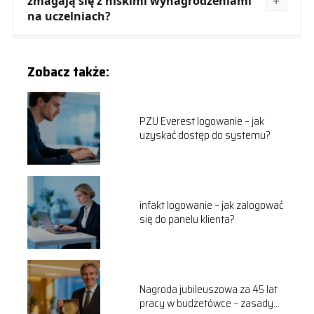
zmagają się z niskimi wynagrodzeniami
na uczelniach?
Zobacz także:
PZU Everest logowanie – jak
uzyskać dostęp do systemu?
infakt logowanie – jak zalogować
się do panelu klienta?
Nagroda jubileuszowa za 45 lat
pracy w budżetówce – zasady