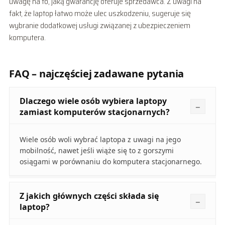
uwagę na to, jaką gwarancję oferuje sprzedawca. Z uwagi na
fakt, że laptop łatwo może ulec uszkodzeniu, sugeruje się
wybranie dodatkowej usługi związanej z ubezpieczeniem
komputera.
FAQ – najczęściej zadawane pytania
Dlaczego wiele osób wybiera laptopy
zamiast komputerów stacjonarnych?
Wiele osób woli wybrać laptopa z uwagi na jego
mobilność, nawet jeśli wiąże się to z gorszymi
osiągami w porównaniu do komputera stacjonarnego.
Z jakich głównych części składa się
laptop?