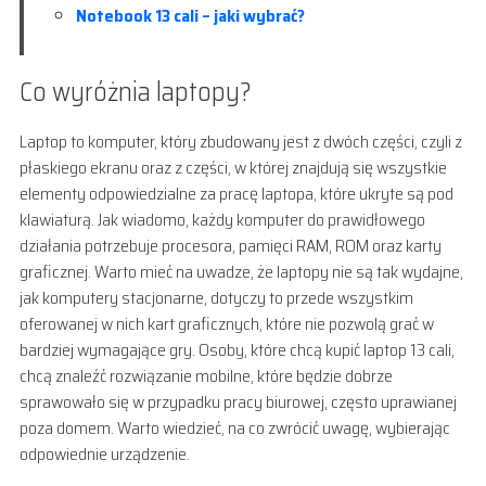
Notebook 13 cali – jaki wybrać?
Co wyróżnia laptopy?
Laptop to komputer, który zbudowany jest z dwóch części, czyli z
płaskiego ekranu oraz z części, w której znajdują się wszystkie
elementy odpowiedzialne za pracę laptopa, które ukryte są pod
klawiaturą. Jak wiadomo, każdy komputer do prawidłowego
działania potrzebuje procesora, pamięci RAM, ROM oraz karty
graficznej. Warto mieć na uwadze, że laptopy nie są tak wydajne,
jak komputery stacjonarne, dotyczy to przede wszystkim
oferowanej w nich kart graficznych, które nie pozwolą grać w
bardziej wymagające gry. Osoby, które chcą kupić laptop 13 cali,
chcą znaleźć rozwiązanie mobilne, które będzie dobrze
sprawowało się w przypadku pracy biurowej, często uprawianej
poza domem. Warto wiedzieć, na co zwrócić uwagę, wybierając
odpowiednie urządzenie.