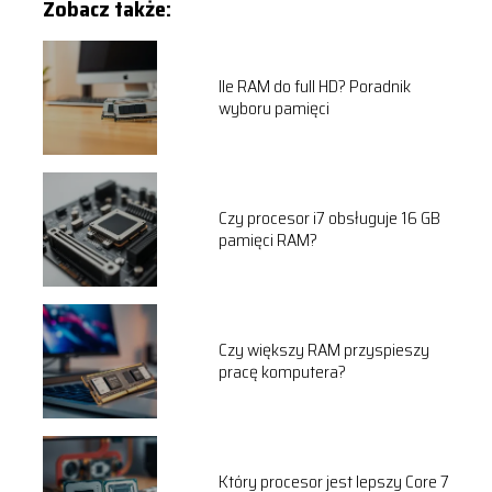
Zobacz także:
Ile RAM do full HD? Poradnik
wyboru pamięci
Czy procesor i7 obsługuje 16 GB
pamięci RAM?
Czy większy RAM przyspieszy
pracę komputera?
Który procesor jest lepszy Core 7