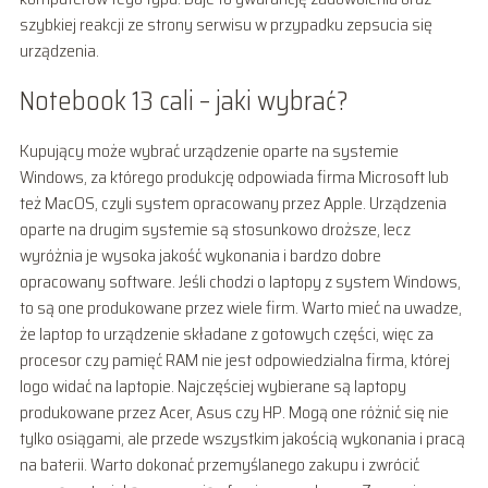
szybkiej reakcji ze strony serwisu w przypadku zepsucia się
urządzenia.
Notebook 13 cali – jaki wybrać?
Kupujący może wybrać urządzenie oparte na systemie
Windows, za którego produkcję odpowiada firma Microsoft lub
też MacOS, czyli system opracowany przez Apple. Urządzenia
oparte na drugim systemie są stosunkowo droższe, lecz
wyróżnia je wysoka jakość wykonania i bardzo dobre
opracowany software. Jeśli chodzi o laptopy z system Windows,
to są one produkowane przez wiele firm. Warto mieć na uwadze,
że laptop to urządzenie składane z gotowych części, więc za
procesor czy pamięć RAM nie jest odpowiedzialna firma, której
logo widać na laptopie. Najczęściej wybierane są laptopy
produkowane przez Acer, Asus czy HP. Mogą one różnić się nie
tylko osiągami, ale przede wszystkim jakością wykonania i pracą
na baterii. Warto dokonać przemyślanego zakupu i zwrócić