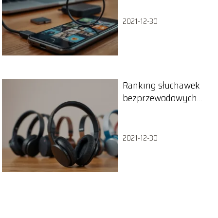
2021-12-30
Ranking słuchawek
bezprzewodowych
nausznych – top 10
2021-12-30