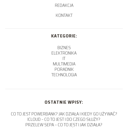
REDAKCJA
KONTAKT
KATEGORIE:
BIZNES
ELEKTRONIKA
IT
MULTIMEDIA
PORADNIK
TECHNOLOGIA
OSTATNIE WPISY:
CO TO JEST POWERBANK? JAK DZIAŁA I KIEDY GO UŻYWAĆ?
ICLOUD – CO TO JEST I DO CZEGO SŁUŻY?
PRZELEW SEPA – CO TO JEST I JAK DZIAŁA?