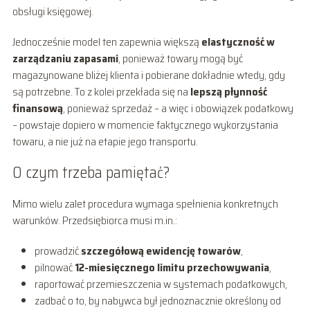
obsługi księgowej.
Jednocześnie model ten zapewnia większą
elastyczność w
zarządzaniu zapasami
, ponieważ towary mogą być
magazynowane bliżej klienta i pobierane dokładnie wtedy, gdy
są potrzebne. To z kolei przekłada się na
lepszą płynność
finansową
, ponieważ sprzedaż – a więc i obowiązek podatkowy
– powstaje dopiero w momencie faktycznego wykorzystania
towaru, a nie już na etapie jego transportu.
O czym trzeba pamiętać?
Mimo wielu zalet procedura wymaga spełnienia konkretnych
warunków. Przedsiębiorca musi m.in.:
prowadzić
szczegółową ewidencję towarów
,
pilnować
12-miesięcznego limitu przechowywania
,
raportować przemieszczenia w systemach podatkowych,
zadbać o to, by nabywca był jednoznacznie określony od