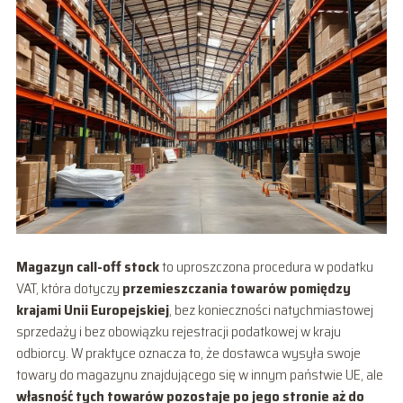
Magazyn call-off stock
to uproszczona procedura w podatku
VAT, która dotyczy
przemieszczania towarów pomiędzy
krajami Unii Europejskiej
, bez konieczności natychmiastowej
sprzedaży i bez obowiązku rejestracji podatkowej w kraju
odbiorcy. W praktyce oznacza to, że dostawca wysyła swoje
towary do magazynu znajdującego się w innym państwie UE, ale
własność tych towarów pozostaje po jego stronie aż do