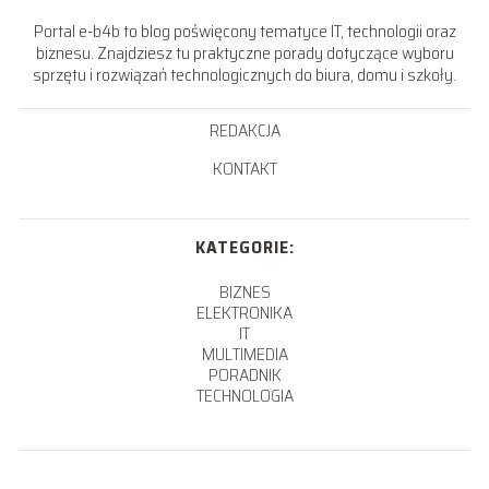
Portal e-b4b to blog poświęcony tematyce IT, technologii oraz
biznesu. Znajdziesz tu praktyczne porady dotyczące wyboru
sprzętu i rozwiązań technologicznych do biura, domu i szkoły.
REDAKCJA
KONTAKT
KATEGORIE:
BIZNES
ELEKTRONIKA
IT
MULTIMEDIA
PORADNIK
TECHNOLOGIA