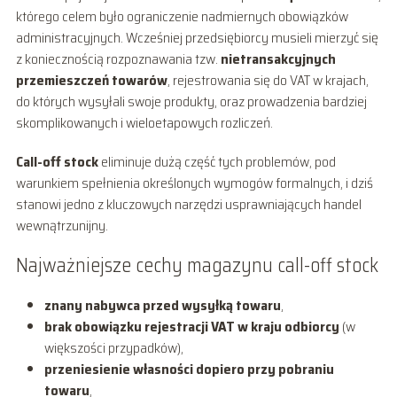
którego celem było ograniczenie nadmiernych obowiązków
administracyjnych. Wcześniej przedsiębiorcy musieli mierzyć się
z koniecznością rozpoznawania tzw.
nietransakcyjnych
przemieszczeń towarów
, rejestrowania się do VAT w krajach,
do których wysyłali swoje produkty, oraz prowadzenia bardziej
skomplikowanych i wieloetapowych rozliczeń.
Call-off stock
eliminuje dużą część tych problemów, pod
warunkiem spełnienia określonych wymogów formalnych, i dziś
stanowi jedno z kluczowych narzędzi usprawniających handel
wewnątrzunijny.
Najważniejsze cechy magazynu call-off stock
znany nabywca przed wysyłką towaru
,
brak obowiązku rejestracji VAT w kraju odbiorcy
(w
większości przypadków),
przeniesienie własności dopiero przy pobraniu
towaru
,