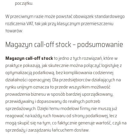
początku.
W przeciwnym razie może powstać obowiązek standardowego
rozliczenia VAT, tak jak przy klasycznym przemieszczeniu
towarów.
Magazyn call-off stock – podsumowanie
Magazyn call-off stock
to jedno z tych rozwiązań, które w
praktyce pokazują, jak skutecznie można połączyć logistykę z
optymalizacją podatkową, bez komplikowania codziennej
działalności operacyjnej. Dla przedsiębiorców działających na
rynku unijnym oznacza to przede wszystkim możliwość
prowadzenia biznesu w sposób bardziej uporządkowany,
przewidywalny i dopasowany do realnych potrzeb
sprzedażowych. Dzięki temu modelowi firmy nie muszą już
reagować na każdy ruch towaru od strony podatkowej, lecz
mogą skupić się na tym, co faktycznie generuje wartość, czyli na
sprzedaży i zarządzaniu łańcuchem dostaw.