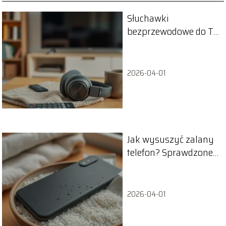
Słuchawki
bezprzewodowe do TV
dla seniora – ranking
2026-04-01
Jak wysuszyć zalany
telefon? Sprawdzone
sposoby
2026-04-01