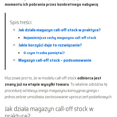
momentu ich pobrania przez konkretnego nabywcę
.
Spis treści:
Jak działa magazyn call-off stock w praktyce?
Najważniejsze cechy magazynu call-off stock
Jakie korzyści daje to rozwiązanie?
O czym trzeba pamiętać?
Magazyn call-off stock – podsumowanie
Kluczowe jest to, że w modelu call-off stock
odbiorca jest
znany już na etapie wysyłki towaru
. To właśnie odróżnia tę
procedurę od klasycznego magazynu konsygnacyjnego i
jednocześnie umożliwia zastosowanie uproszczeń podatkowych.
Jak działa magazyn call-off stock w
praktyce?