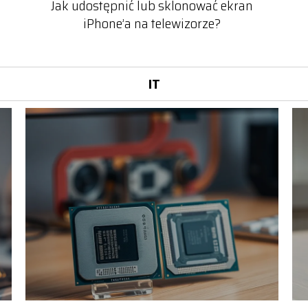
Jak udostępnić lub sklonować ekran
iPhone’a na telewizorze?
IT