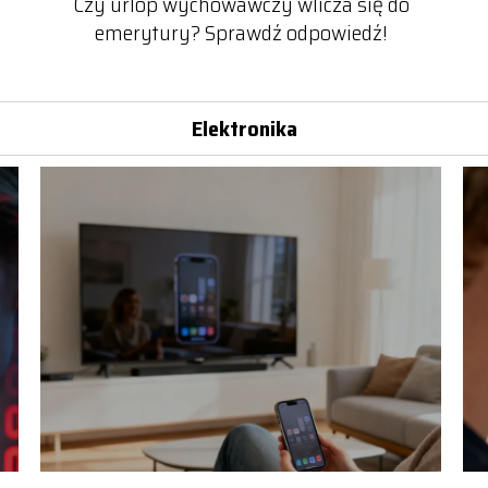
Czy urlop wychowawczy wlicza się do
emerytury? Sprawdź odpowiedź!
Elektronika