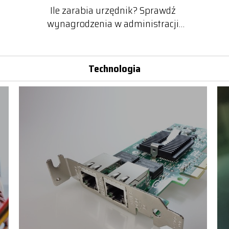
Ile zarabia urzędnik? Sprawdź
wynagrodzenia w administracji
publicznej
Technologia