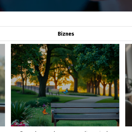
iOS)
Biznes