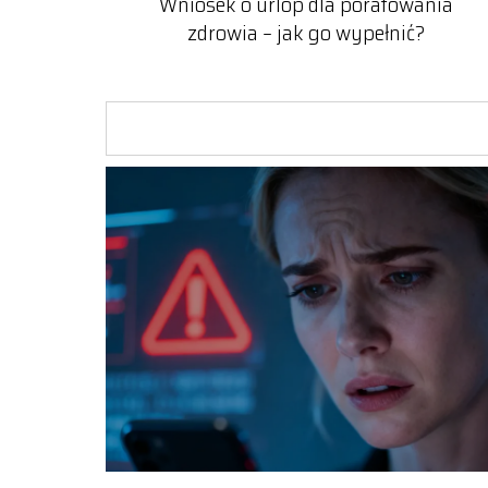
Wniosek o urlop dla poratowania
zdrowia – jak go wypełnić?