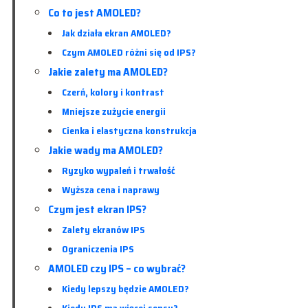
Co to jest AMOLED?
Jak działa ekran AMOLED?
Czym AMOLED różni się od IPS?
Jakie zalety ma AMOLED?
Czerń, kolory i kontrast
Mniejsze zużycie energii
Cienka i elastyczna konstrukcja
Jakie wady ma AMOLED?
Ryzyko wypaleń i trwałość
Wyższa cena i naprawy
Czym jest ekran IPS?
Zalety ekranów IPS
Ograniczenia IPS
AMOLED czy IPS – co wybrać?
Kiedy lepszy będzie AMOLED?
Kiedy IPS ma więcej sensu?