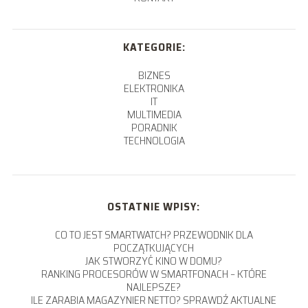
KATEGORIE:
BIZNES
ELEKTRONIKA
IT
MULTIMEDIA
PORADNIK
TECHNOLOGIA
OSTATNIE WPISY:
CO TO JEST SMARTWATCH? PRZEWODNIK DLA
POCZĄTKUJĄCYCH
JAK STWORZYĆ KINO W DOMU?
RANKING PROCESORÓW W SMARTFONACH – KTÓRE
NAJLEPSZE?
ILE ZARABIA MAGAZYNIER NETTO? SPRAWDŹ AKTUALNE