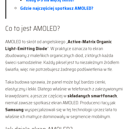
Gdzie najczęściej spotkasz AMOLED?
Co to jest AMOLED?
AMOLED to skrót od angielskiego „
Active-Matrix Organic
Light-Emitting Diode
”. W praktyce oznacza to ekran
zbudowany z maleńkich organicznych diod, z których każda
świeci samodzielnie. Każdy piksel jest tu niezależnym źródłem
światła, więc nie potrzebujesz żadnego podświetlenia w tle.
Taka budowa sprawia, że panel może być bardzo cienki,
elastyczny i lekki. Dlatego właśnie w telefonach z zakrzywionymi
krawędziami, a jeszcze częściej w
składanych smartfonach
,
niemal zawsze spotkasz ekran AMOLED. Producenci tacy jak
Samsung
wyspecjalizowali się w tej technologii i przez lata to
właśnie ich matryce dominowały w segmencie mobilnym.