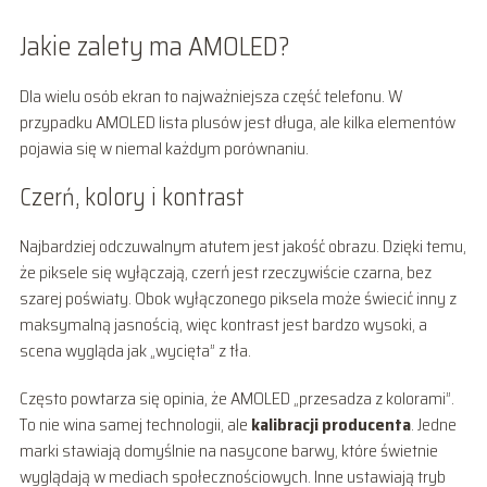
Jakie zalety ma AMOLED?
Dla wielu osób ekran to najważniejsza część telefonu. W
przypadku AMOLED lista plusów jest długa, ale kilka elementów
pojawia się w niemal każdym porównaniu.
Czerń, kolory i kontrast
Najbardziej odczuwalnym atutem jest jakość obrazu. Dzięki temu,
że piksele się wyłączają, czerń jest rzeczywiście czarna, bez
szarej poświaty. Obok wyłączonego piksela może świecić inny z
maksymalną jasnością, więc kontrast jest bardzo wysoki, a
scena wygląda jak „wycięta” z tła.
Często powtarza się opinia, że AMOLED „przesadza z kolorami”.
To nie wina samej technologii, ale
kalibracji producenta
. Jedne
marki stawiają domyślnie na nasycone barwy, które świetnie
wyglądają w mediach społecznościowych. Inne ustawiają tryb