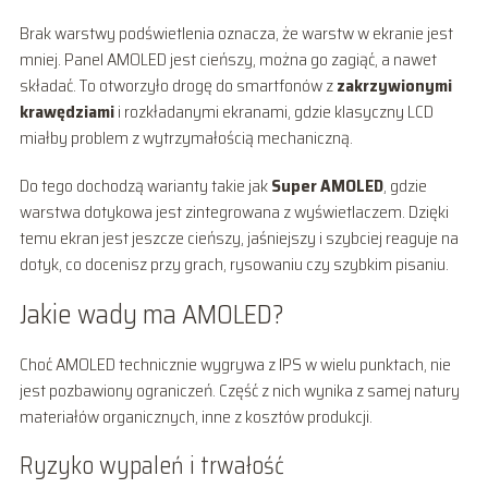
Brak warstwy podświetlenia oznacza, że warstw w ekranie jest
mniej. Panel AMOLED jest cieńszy, można go zagiąć, a nawet
składać. To otworzyło drogę do smartfonów z
zakrzywionymi
krawędziami
i rozkładanymi ekranami, gdzie klasyczny LCD
miałby problem z wytrzymałością mechaniczną.
Do tego dochodzą warianty takie jak
Super AMOLED
, gdzie
warstwa dotykowa jest zintegrowana z wyświetlaczem. Dzięki
temu ekran jest jeszcze cieńszy, jaśniejszy i szybciej reaguje na
dotyk, co docenisz przy grach, rysowaniu czy szybkim pisaniu.
Jakie wady ma AMOLED?
Choć AMOLED technicznie wygrywa z IPS w wielu punktach, nie
jest pozbawiony ograniczeń. Część z nich wynika z samej natury
materiałów organicznych, inne z kosztów produkcji.
Ryzyko wypaleń i trwałość