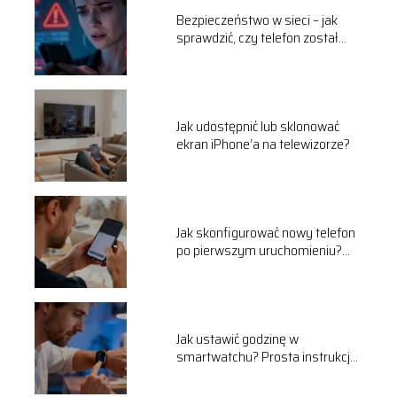
Bezpieczeństwo w sieci – jak
sprawdzić, czy telefon został
zhakowany?
Jak udostępnić lub sklonować
ekran iPhone’a na telewizorze?
Jak skonfigurować nowy telefon
po pierwszym uruchomieniu?
(Android & iOS)
Jak ustawić godzinę w
smartwatchu? Prosta instrukcja
dla każdego modelu