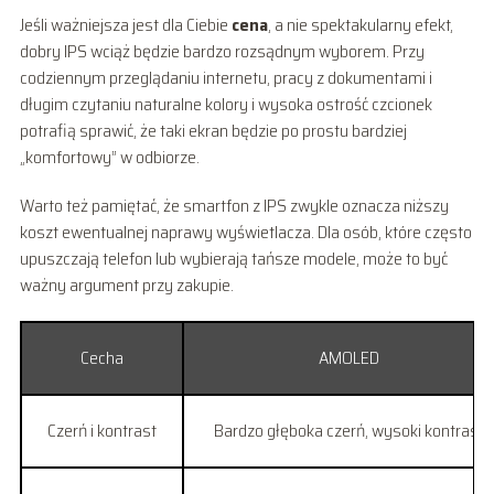
Jeśli ważniejsza jest dla Ciebie
cena
, a nie spektakularny efekt,
dobry IPS wciąż będzie bardzo rozsądnym wyborem. Przy
codziennym przeglądaniu internetu, pracy z dokumentami i
długim czytaniu naturalne kolory i wysoka ostrość czcionek
potrafią sprawić, że taki ekran będzie po prostu bardziej
„komfortowy” w odbiorze.
Warto też pamiętać, że smartfon z IPS zwykle oznacza niższy
koszt ewentualnej naprawy wyświetlacza. Dla osób, które często
upuszczają telefon lub wybierają tańsze modele, może to być
ważny argument przy zakupie.
Cecha
AMOLED
Czerń i kontrast
Bardzo głęboka czerń, wysoki kontrast