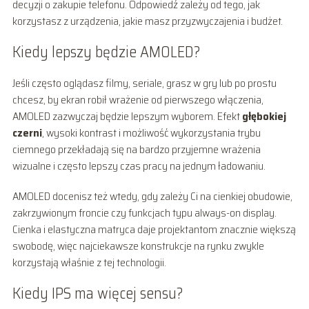
decyzji o zakupie telefonu. Odpowiedź zależy od tego, jak
korzystasz z urządzenia, jakie masz przyzwyczajenia i budżet.
Kiedy lepszy będzie AMOLED?
Jeśli często oglądasz filmy, seriale, grasz w gry lub po prostu
chcesz, by ekran robił wrażenie od pierwszego włączenia,
AMOLED zazwyczaj będzie lepszym wyborem. Efekt
głębokiej
czerni
, wysoki kontrast i możliwość wykorzystania trybu
ciemnego przekładają się na bardzo przyjemne wrażenia
wizualne i często lepszy czas pracy na jednym ładowaniu.
AMOLED docenisz też wtedy, gdy zależy Ci na cienkiej obudowie,
zakrzywionym froncie czy funkcjach typu always-on display.
Cienka i elastyczna matryca daje projektantom znacznie większą
swobodę, więc najciekawsze konstrukcje na rynku zwykle
korzystają właśnie z tej technologii.
Kiedy IPS ma więcej sensu?