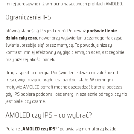
mniej agresywne niż w mocno nasyconych profilach AMOLED.
Ograniczenia IPS
Główną słabością IPS jest czerń. Ponieważ
podświetlenie
działa cały czas
, nawet przy wyświetlaniu czarnego tła część
światła „przebija się” przez matrycę. To powoduje niższy
kontrast i mniej efektowny wygląd ciemnych scen, szczególnie
przy niższej jakości panelu.
Drugi aspekt to energia. Podświetlenie działa niezależnie od
treści, więc zużycie prądu jest bardziej stałe. W ciemnym
motywie AMOLED potrafi mocno oszczędzać baterię, podczas
gdy IPS pobiera podobną ilość energii niezależnie od tego, czy tło
jest białe, czy czarne.
AMOLED czy IPS – co wybrać?
Pytanie „
AMOLED czy IPS
?” pojawia się niemal przy każdej