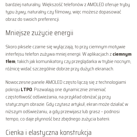
bardziej naturalny. Większość telefonów z AMOLED oferuje tryby
typu żywy, naturalny czy filmowy, więc możesz dopasować
obraz do swoich preferencji.
Mniejsze zużycie energii
Skoro piksele czarne się wyłączają, to przy ciemnym motywie
interfejsu telefon zużywa mniej energii. W aplikacjach z
ciemnym
tłem
, takich jak komunikatory czy przeglądarka w trybie nocnym,
różnicę widać szczególnie dobrze przy dużych ekranach.
Nowoczesne panele AMOLED często łączą się z technologiami
pokroju
LTPO
. Pozwalają one dynamicznie zmieniać
częstotliwość odświeżania, na przykład obniżać ją przy
statycznym obrazie. Gdy czytasz artykuł, ekran może działać w
niższym odświeżaniu, a gdy przewijasz lub grasz – podnosi
tempo, co daje płynność bez zbędnego zużycia baterii.
Cienka i elastyczna konstrukcja