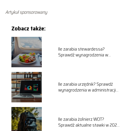
Artykuł sponsorowany
Zobacz także:
Ile zarabia stewardessa?
Sprawdź wynagrodzenia w
liniach lotniczych
Ile zarabia urzędnik? Sprawdź
wynagrodzenia w administracji
publicznej
Ile zarabia żołnierz WOT?
Sprawdź aktualne stawki w 2025
roku!