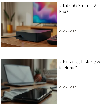
Jak działa Smart TV
Box?
2025-02-05
Jak usunąć historię w
telefonie?
2025-02-05