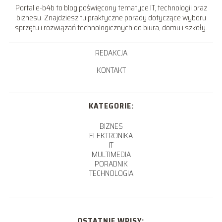
Portal e-b4b to blog poświęcony tematyce IT, technologii oraz
biznesu. Znajdziesz tu praktyczne porady dotyczące wyboru
sprzętu i rozwiązań technologicznych do biura, domu i szkoły.
REDAKCJA
KONTAKT
KATEGORIE:
BIZNES
ELEKTRONIKA
IT
MULTIMEDIA
PORADNIK
TECHNOLOGIA
OSTATNIE WPISY: