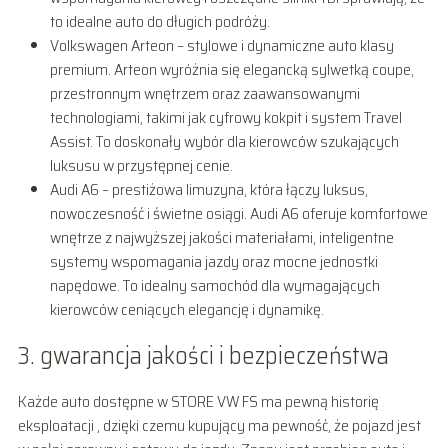
to idealne auto do długich podróży.
Volkswagen Arteon – stylowe i dynamiczne auto klasy
premium. Arteon wyróżnia się elegancką sylwetką coupe,
przestronnym wnętrzem oraz zaawansowanymi
technologiami, takimi jak cyfrowy kokpit i system Travel
Assist. To doskonały wybór dla kierowców szukających
luksusu w przystępnej cenie.
Audi A6 – prestiżowa limuzyna, która łączy luksus,
nowoczesność i świetne osiągi. Audi A6 oferuje komfortowe
wnętrze z najwyższej jakości materiałami, inteligentne
systemy wspomagania jazdy oraz mocne jednostki
napędowe. To idealny samochód dla wymagających
kierowców ceniących elegancję i dynamikę.
3. gwarancja jakości i bezpieczeństwa
Każde auto dostępne w STORE VW FS ma pewną historię
eksploatacji , dzięki czemu kupujący ma pewność, że pojazd jest