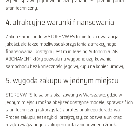
w pełni sprawny i gotowy do jazdy. Znany jest przebieg auta i
stan techniczny.
4. atrakcyjne warunki finansowania
Zakup samochodu w STORE VW FS to nie tylko gwarancja
jakości, ale także możliwość skorzystania z atrakcyjnego
finansowania. Dostępny jest m.in. leasing Autonomia JAK
ABONAMENT, który pozwala na wygodne użytkowanie
samochodu bez konieczności jego wykupu na koniec umowy.
5. wygoda zakupu w jednym miejscu
STORE VW FS to salon zlokalizowany w Warszawie, gdzie w
jednym miejscu można obejrzeć dostępne modele, sprawdzić ich
stan techniczny i skorzystać z profesjonalnego doradztwa.
Proces zakupu jest szybki i przejrzysty, co pozwala uniknąć
ryzyka związanego z zakupem auta z niepewnego źródła.