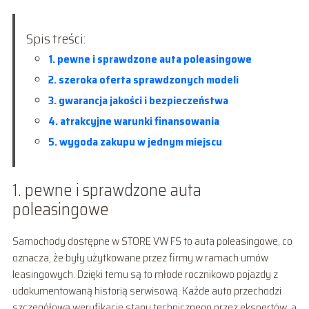
Spis treści:
1. pewne i sprawdzone auta poleasingowe
2. szeroka oferta sprawdzonych modeli
3. gwarancja jakości i bezpieczeństwa
4. atrakcyjne warunki finansowania
5. wygoda zakupu w jednym miejscu
1. pewne i sprawdzone auta
poleasingowe
Samochody dostępne w STORE VW FS to auta poleasingowe, co
oznacza, że były użytkowane przez firmy w ramach umów
leasingowych. Dzięki temu są to młode rocznikowo pojazdy z
udokumentowaną historią serwisową. Każde auto przechodzi
szczegółową weryfikacje stanu technicznego przez ekspertów, a